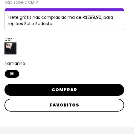
Não sabe o CEP?
Frete grátis nas compras acima de R$299,90, para
regiões Sul e Sudeste.
Cor
Tamanho
M
COMPRAR
FAVORITOS