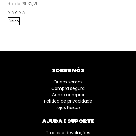
9
x
de
R$ 32,21
Único
SOBRE NÓS
Quem somos
Compra segura
Como comprar
Política de privacidade
Lojas Fisicas
AJUDA E SUPORTE
Trocas e devoluções