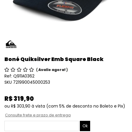
Boné Quiksilver Emb Square Black
(
Avalie agora!
)
Ref:
Q911A0362
SKU 721990045000253
R$ 319,90
ou
R$ 303,90
à vista
(com 5% de desconto no Boleto e Pix)
Consulte frete e prazo de entrega