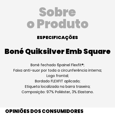
Sobre
o Produto
ESPECIFICAÇÕES
Boné Quiksilver Emb Square
Boné fechado 6painel Flexfit®;
Faixa anti-suor por toda a circunferência interna;
Logo frontal;
Bordado FLEXFIT aplicado;
Etiqueta localizada na barra traseira;
Composição: 97% Poliéster, 3% Elastano.
OPINIÕES DOS CONSUMIDORES