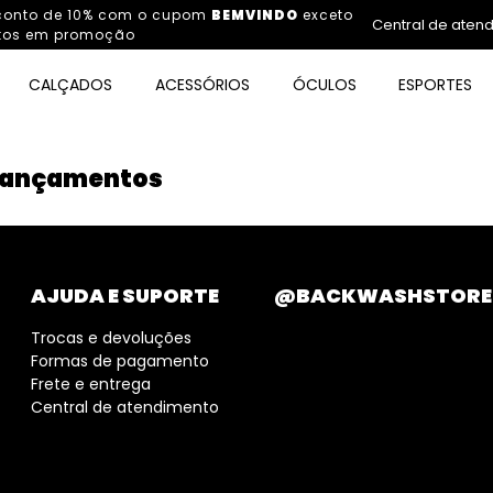
sconto de 10% com o cupom
BEMVINDO
exceto
Central de aten
tos em promoção
CALÇADOS
ACESSÓRIOS
ÓCULOS
ESPORTES
Lançamentos
AJUDA E SUPORTE
@BACKWASHSTORE
Trocas e devoluções
Formas de pagamento
Frete e entrega
Central de atendimento