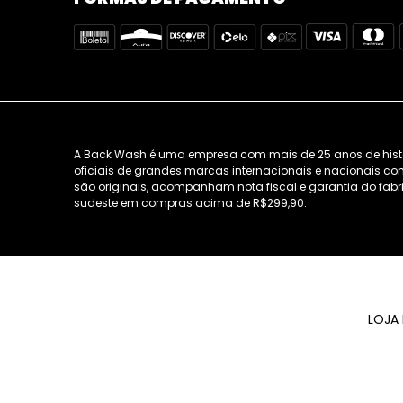
A Back Wash é uma empresa com mais de 25 anos de história
oficiais de grandes marcas internacionais e nacionais como
são originais, acompanham nota fiscal e garantia do fabri
sudeste em compras acima de R$299,90.
LOJA 