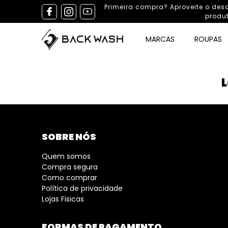
Primeira compra? Aproveite o de
produ
MARCAS
ROUPAS
SOBRE NÓS
Quem somos
Compra segura
Como comprar
Política de privacidade
Lojas Fisicas
FORMAS DE PAGAMENTO