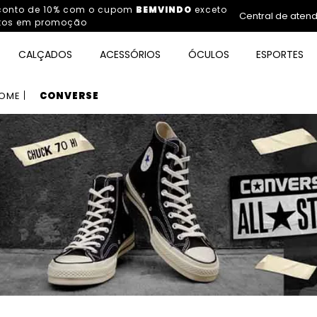
sconto de 10% com o cupom
BEMVINDO
exceto
Central de aten
tos em promoção
CALÇADOS
ACESSÓRIOS
ÓCULOS
ESPORTES
OME
CONVERSE