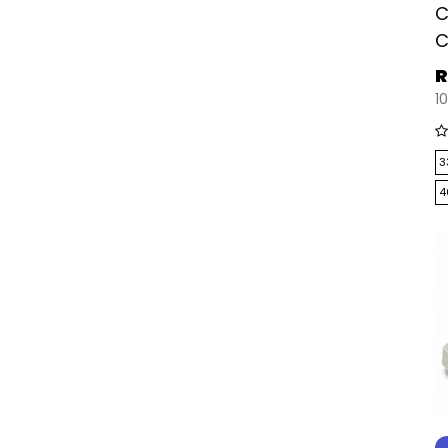
C
C
R
10
3
4