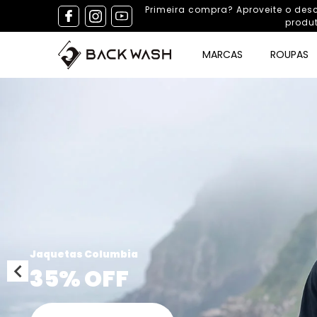
Primeira compra? Aproveite o de
produ
MARCAS
ROUPAS
VER MAIS