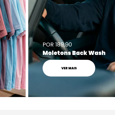
POR 189,90
Moletons Back Wash
VER MAIS