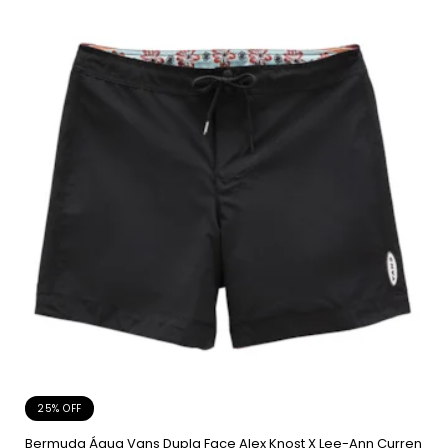
25% OFF
Bermuda Água Vans Dupla Face Alex Knost X Lee-Ann Curren