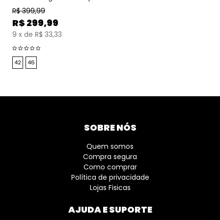
R$
399,99
R$
299,99
9
x
de
R$ 33,33
42
46
SOBRE NÓS
Quem somos
Compra segura
Como comprar
Política de privacidade
Lojas Fisicas
AJUDA E SUPORTE