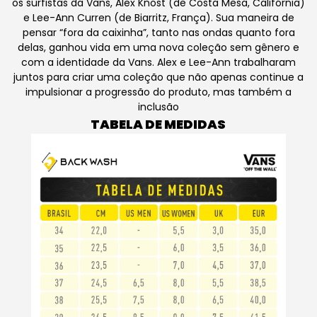
os surfistas da Vans, Alex Knost (de Costa Mesa, Califórnia)
e Lee-Ann Curren (de Biarritz, França). Sua maneira de
pensar “fora da caixinha”, tanto nas ondas quanto fora
delas, ganhou vida em uma nova coleção sem gênero e
com a identidade da Vans. Alex e Lee-Ann trabalharam
juntos para criar uma coleção que não apenas continue a
impulsionar a progressão do produto, mas também a
inclusão
TABELA DE MEDIDAS