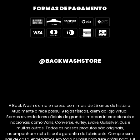
FORMAS DE PAGAMENTO
@BACKWASHSTORE
A Back Wash é uma empresa com mais de 25 anos de história.
Atualmente a rede possui 9 lojas físicas, além da loja virtual.
Somos revendedores oficiais de grandes marcas internacionais e
nacionais como Vans, Converse, Hurley, Evoke, Quiksilver, Ous e
muitas outras. Todos os nossos produtos são originais,
acompanham nota fiscal e garantia do fabricante. Compre sem
sair de casa, entregamos em todo o Brasil com frete grátis para sul