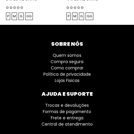
P
M
G
GG
P
M
G
GG
SOBRE NÓS
Quem somos
Compra segura
Como comprar
Política de privacidade
Lojas Fisicas
AJUDA E SUPORTE
Trocas e devoluções
Formas de pagamento
Frete e entrega
Central de atendimento