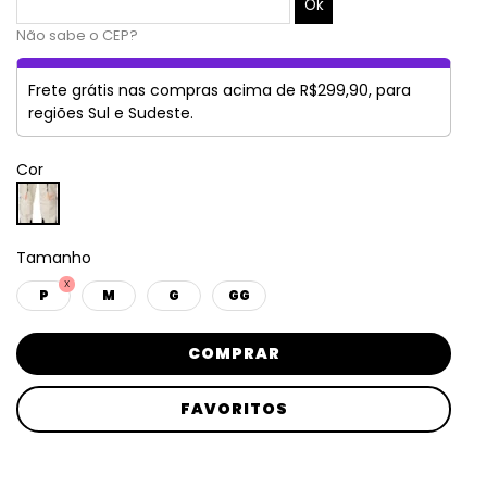
Não sabe o CEP?
Frete grátis nas compras acima de R$299,90, para
regiões Sul e Sudeste.
Cor
Tamanho
P
M
G
GG
COMPRAR
FAVORITOS