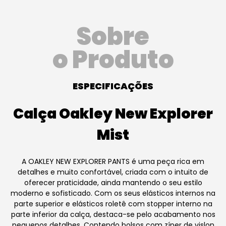
Sobre
o Produto
ESPECIFICAÇÕES
Calça Oakley New Explorer
Mist
A OAKLEY NEW EXPLORER PANTS é uma peça rica em
detalhes e muito confortável, criada com o intuito de
oferecer praticidade, ainda mantendo o seu estilo
moderno e sofisticado. Com os seus elásticos internos na
parte superior e elásticos roletê com stopper interno na
parte inferior da calça, destaca-se pelo acabamento nos
pequenos detalhes. Contendo bolsos com zíper de vislon