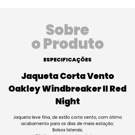
Sobre
o Produto
ESPECIFICAÇÕES
Jaqueta Corta Vento
Oakley Windbreaker II Red
Night
Jaqueta leve fina, de estilo corta vento, com ótimo
acabamento para os dias de meia estação;
Bolsos laterais;