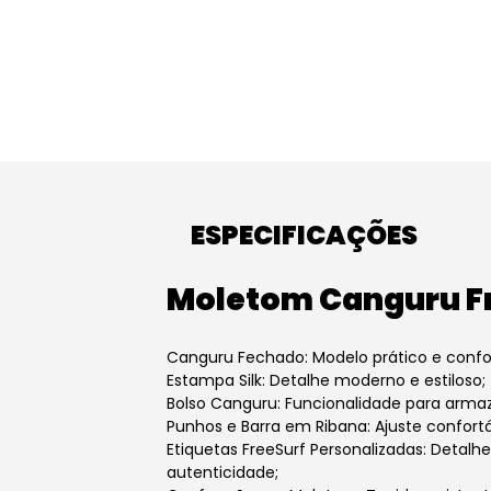
ESPECIFICAÇÕES
Moletom Canguru Fr
Canguru Fechado: Modelo prático e confor
Estampa Silk: Detalhe moderno e estiloso;
Bolso Canguru: Funcionalidade para arma
Punhos e Barra em Ribana: Ajuste confortá
Etiquetas FreeSurf Personalizadas: Detalh
autenticidade;