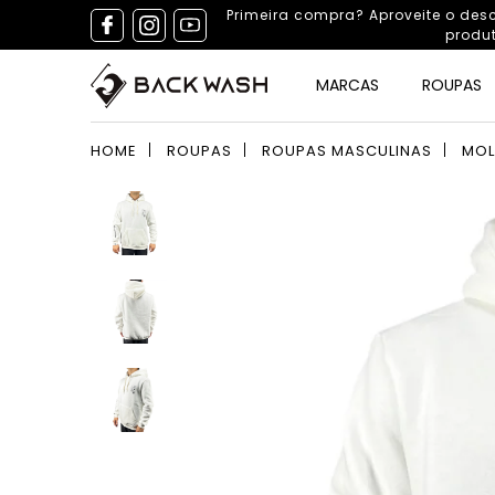
Primeira compra? Aproveite o de
produ
MARCAS
ROUPAS
HOME
ROUPAS
ROUPAS MASCULINAS
MOL