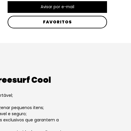
FAVORITOS
eesurf Cool
tável;
zenar pequenos itens;
vel e seguro;
es exclusivos que garantem a