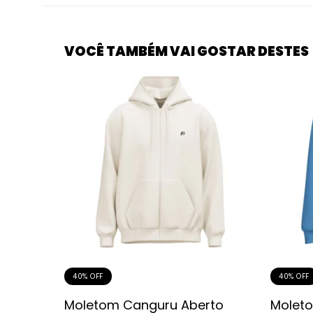
VOCÊ TAMBÉM VAI GOSTAR DESTES
40% OFF
40% OFF
k Wash
Moletom Canguru Aberto
Moleto