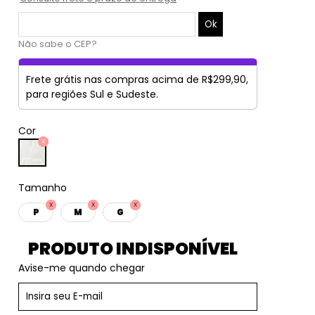
Não sabe o CEP?
Frete grátis nas compras acima de R$299,90,
para regiões Sul e Sudeste.
Cor
Tamanho
P
M
G
PRODUTO INDISPONÍVEL
Avise-me quando chegar