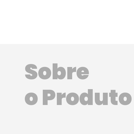
Sobre
o Produto