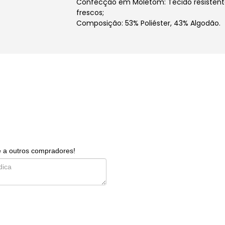
Confecção em Moletom: Tecido resistente
frescos;
Composição: 53% Poliéster, 43% Algodão.
e a outros compradores!