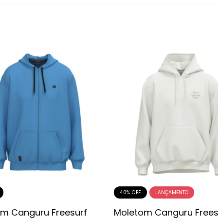
40% OFF
m Canguru Freesurf
Moletom Canguru Frees