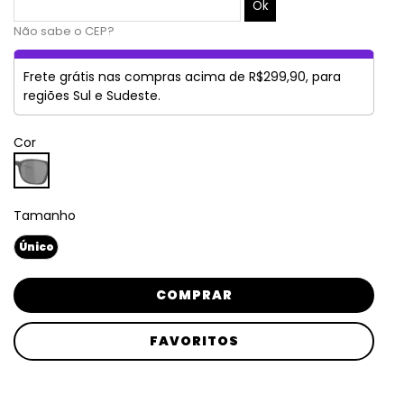
Não sabe o CEP?
Frete grátis nas compras acima de R$299,90, para
regiões Sul e Sudeste.
Cor
Tamanho
Único
COMPRAR
FAVORITOS