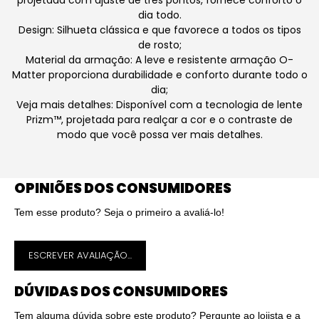
projetada com ajuste de três pontos, fornece conforto o
dia todo.
Design: Silhueta clássica e que favorece a todos os tipos
de rosto;
Material da armação: A leve e resistente armação O-
Matter proporciona durabilidade e conforto durante todo o
dia;
Veja mais detalhes: Disponível com a tecnologia de lente
Prizm™, projetada para realçar a cor e o contraste de
modo que você possa ver mais detalhes.
OPINIÕES DOS CONSUMIDORES
Tem esse produto? Seja o primeiro a avaliá-lo!
ESCREVER AVALIAÇÃO...
DÚVIDAS DOS CONSUMIDORES
Tem alguma dúvida sobre este produto? Pergunte ao lojista e a