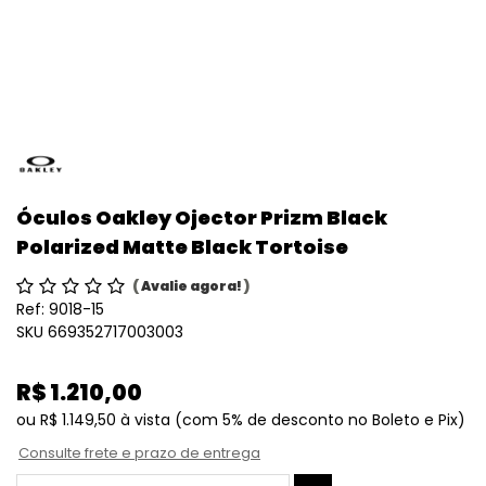
Óculos Oakley Ojector Prizm Black
Polarized Matte Black Tortoise
(
Avalie agora!
)
Ref:
9018-15
SKU 669352717003003
R$ 1.210,00
ou
R$ 1.149,50
à vista
(com 5% de desconto no Boleto e Pix)
Consulte frete e prazo de entrega