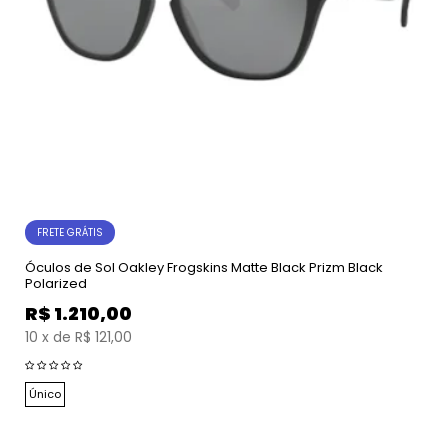
FRETE GRÁTIS
Óculos de Sol Oakley Frogskins Matte Black Prizm Black
Polarized
R$
1.210,00
10
x
de
R$ 121,00
Único