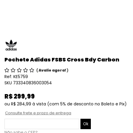
Pochete Adidas FSBS Cross Bdy Carbon
(
Avalie agora!
)
Ref:
KE5759
SKU 733340836003054
R$ 299,99
ou
R$ 284,99
à vista
(com 5% de desconto no Boleto e Pix)
Consulte frete e prazo de entrega
Não sabe o CEP?