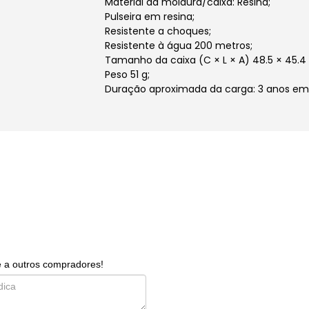
Material da moldura/caixa: Resina;
Pulseira em resina;
Resistente a choques;
Resistente à água 200 metros;
Tamanho da caixa (C × L × A) 48.5 × 45.4 
Peso 51 g;
Duração aproximada da carga: 3 anos em
e a outros compradores!