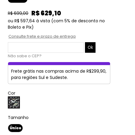
R$ 629,10
R$ 699,00
ou
R$ 597,64
à vista
(com 5% de desconto no
Boleto e Pix)
Consulte frete e prazo de entrega
Não sabe o CEP?
Frete grátis nas compras acima de R$299,90,
para regiões Sul e Sudeste.
Cor
Tamanho
Único