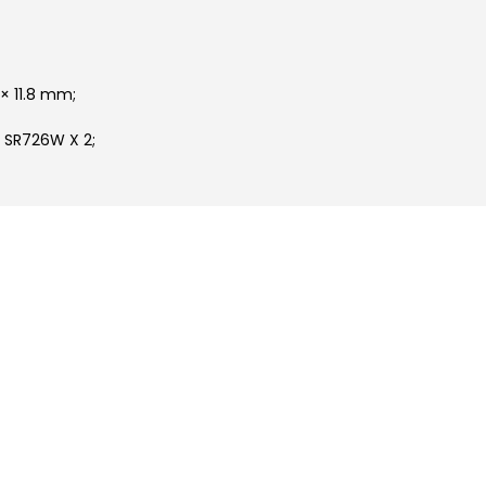
× 11.8 mm;
 SR726W X 2;