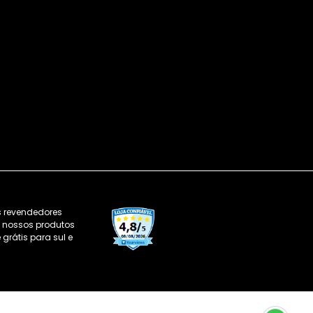
s revendedores
os nossos produtos
grátis para sul e