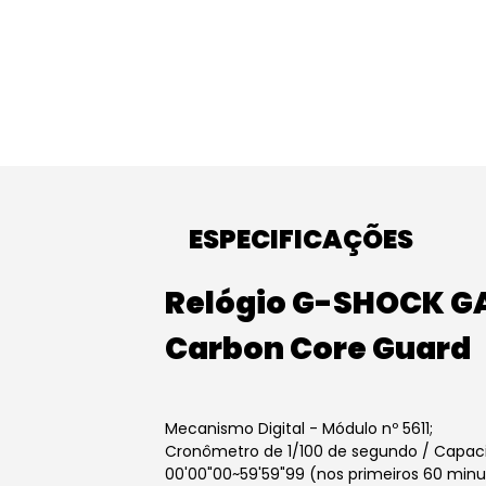
ESPECIFICAÇÕES
Relógio G-SHOCK G
Carbon Core Guard
Mecanismo Digital - Módulo nº 5611;
Cronômetro de 1/100 de segundo / Capac
00'00"00~59'59"99 (nos primeiros 60 minut