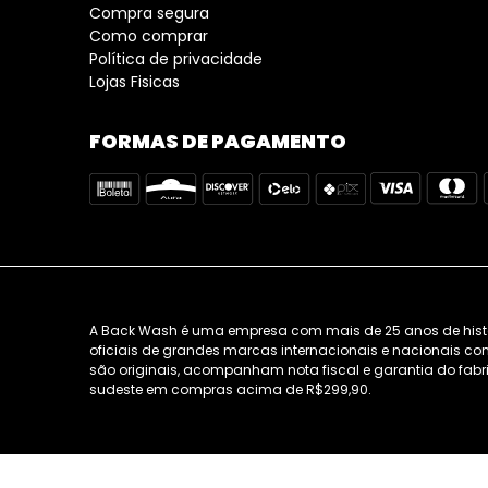
Compra segura
Como comprar
Política de privacidade
Lojas Fisicas
FORMAS DE PAGAMENTO
A Back Wash é uma empresa com mais de 25 anos de história
oficiais de grandes marcas internacionais e nacionais como
são originais, acompanham nota fiscal e garantia do fabri
sudeste em compras acima de R$299,90.