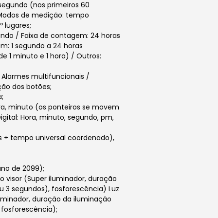
segundo (nos primeiros 60
 Modos de medição: tempo
º lugares;
ndo / Faixa de contagem: 24 horas
em: 1 segundo a 24 horas
 1 minuto e 1 hora) / Outros:
/ Alarmes multifuncionais /
ão dos botões;
a;
hora, minuto (os ponteiros se movem
igital: Hora, minuto, segundo, pm,
es + tempo universal coordenado),
ano de 2099);
 o visor (Super iluminador, duração
u 3 segundos), fosforescência) Luz
iluminador, duração da iluminação
 fosforescência);