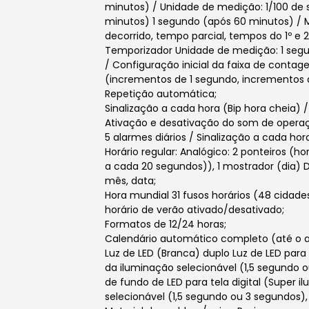
minutos) / Unidade de medição: 1/100 de 
minutos) 1 segundo (após 60 minutos) /
decorrido, tempo parcial, tempos do 1º e 2
Temporizador Unidade de medição: 1 segu
/ Configuração inicial da faixa de contag
(incrementos de 1 segundo, incrementos de
Repetição automática;
Sinalização a cada hora (Bip hora cheia) 
Ativação e desativação do som de operaç
5 alarmes diários / Sinalização a cada hor
Horário regular: Analógico: 2 ponteiros (
a cada 20 segundos)), 1 mostrador (dia) D
mês, data;
Hora mundial 31 fusos horários (48 cidad
horário de verão ativado/desativado;
Formatos de 12/24 horas;
Calendário automático completo (até o 
Luz de LED (Branca) duplo Luz de LED para
da iluminação selecionável (1,5 segundo o
de fundo de LED para tela digital (Super 
selecionável (1,5 segundo ou 3 segundos),