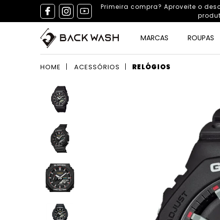
Primeira compra? Aproveite o de
produ
MARCAS
ROUPAS
HOME
ACESSÓRIOS
RELÓGIOS