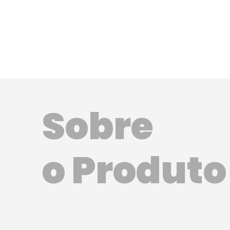
Sobre
o Produto