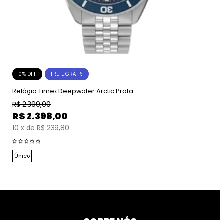
0% OFF
FRETE GRÁTIS
Relógio Timex Deepwater Arctic Prata
R$
2.399,00
R$
2.398,00
10
x
de
R$ 239,80
Único