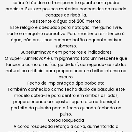
safira é tão dura e transparente quanto uma pedra
preciosa. Existem poucos materiais conhecidos no mundo
capazes de riscá-la.
Resistente à água até 200 metros.
Este relógio é adequado para natação, mergulho livre,
surfe e mergulho recreativo. Para manter a resistência à
água, não pressione nenhum botão enquanto estiver
submerso.
Superluminova® em ponteiros e indicadores
O Super-LumiNova® é um pigmento fotoluminescente que
funciona como uma "carga de luz", carregando-se sob luz
natural ou artificial para proporcionar um brilho intenso no
escuro.
Fecho de implantação tipo borboleta
Também conhecido como fecho duplo de báscula, este
modelo dobra-se para dentro em ambos os lados,
proporcionando um ajuste seguro e uma transição
perfeita da pulseira para o fecho quando fechado no
pulso.
Coroa rosqueada
A coroa rosqueada reforça a caixa, aumentando a