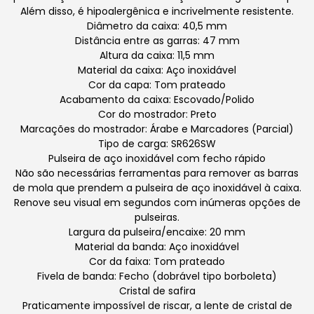
Além disso, é hipoalergênica e incrivelmente resistente.
Diâmetro da caixa: 40,5 mm
Distância entre as garras: 47 mm
Altura da caixa: 11,5 mm
Material da caixa: Aço inoxidável
Cor da capa: Tom prateado
Acabamento da caixa: Escovado/Polido
Cor do mostrador: Preto
Marcações do mostrador: Árabe e Marcadores (Parcial)
Tipo de carga: SR626SW
Pulseira de aço inoxidável com fecho rápido
Não são necessárias ferramentas para remover as barras
de mola que prendem a pulseira de aço inoxidável à caixa.
Renove seu visual em segundos com inúmeras opções de
pulseiras.
Largura da pulseira/encaixe: 20 mm
Material da banda: Aço inoxidável
Cor da faixa: Tom prateado
Fivela de banda: Fecho (dobrável tipo borboleta)
Cristal de safira
Praticamente impossível de riscar, a lente de cristal de