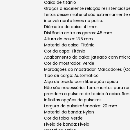
Caixa de titânio
Graças à excelente relação resistência/pes
feitas desse material são extremamente 
incrivelmente leves no pulso.
Diâmetro da caixa: 41 mm
Distância entre as garras: 48 mm
Altura da caixa: 13,5 mm
Material da caixa: Titânio
Cor da capa: Titânio
Acabamento da caixa: jateado com micr
Cor do mostrador: Verde
Marcações do mostrador: Marcadores (C
Tipo de carga: Automático
Alça de tecido com liberação rápida
Não são necessárias ferramentas para re
prendem a pulseira de tecido à caixa. R
infinitas opções de pulseiras.
Largura da pulseira/encaixe: 20 mm
Material da banda: Nylon
Cor da faixa: Verde
Fivela de banda: Fivela