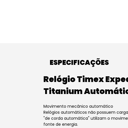
ESPECIFICAÇÕES
Relógio Timex Exped
Titanium Automáti
Movimento mecânico automático
Relógios automáticos não possuem carga
"de corda automática" utilizam o movime
fonte de energia.