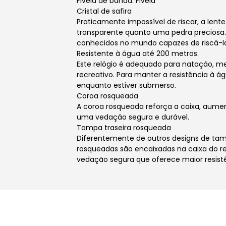
Fivela de banda: Fivela
Cristal de safira
Praticamente impossível de riscar, a lente 
transparente quanto uma pedra preciosa.
conhecidos no mundo capazes de riscá-l
Resistente à água até 200 metros.
Este relógio é adequado para natação, mer
recreativo. Para manter a resistência à 
enquanto estiver submerso.
Coroa rosqueada
A coroa rosqueada reforça a caixa, aume
uma vedação segura e durável.
Tampa traseira rosqueada
Diferentemente de outros designs de tamp
rosqueadas são encaixadas na caixa do re
vedação segura que oferece maior resistê