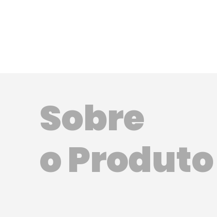
Sobre
o Produto