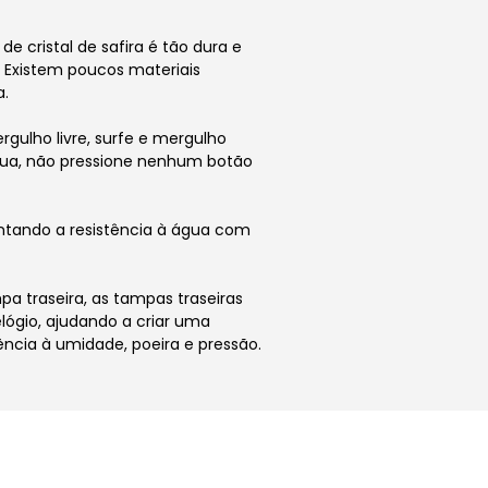
de cristal de safira é tão dura e
 Existem poucos materiais
a.
gulho livre, surfe e mergulho
água, não pressione nenhum botão
ntando a resistência à água com
a traseira, as tampas traseiras
lógio, ajudando a criar uma
ncia à umidade, poeira e pressão.