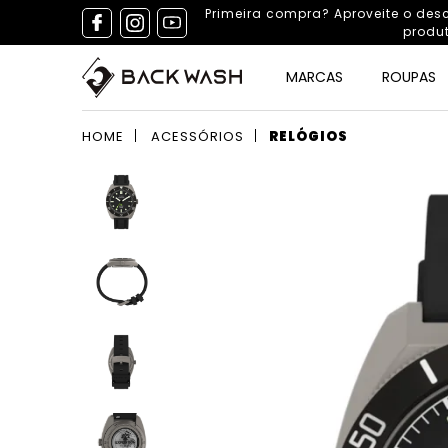
Primeira compra? Aproveite o de
produ
MARCAS
ROUPAS
HOME
ACESSÓRIOS
RELÓGIOS