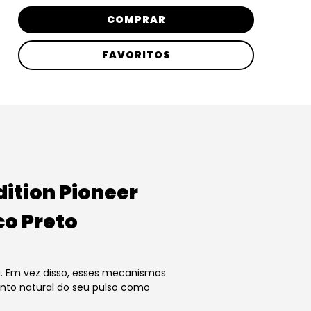
COMPRAR
FAVORITOS
ition Pioneer
o Preto
. Em vez disso, esses mecanismos
nto natural do seu pulso como