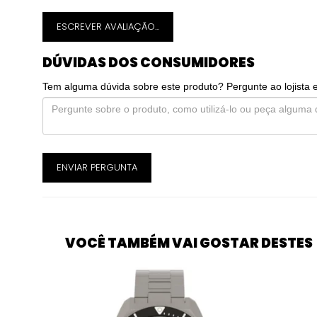
ESCREVER AVALIAÇÃO...
DÚVIDAS DOS CONSUMIDORES
Tem alguma dúvida sobre este produto? Pergunte ao lojista 
ENVIAR PERGUNTA
VOCÊ TAMBÉM VAI GOSTAR DESTES