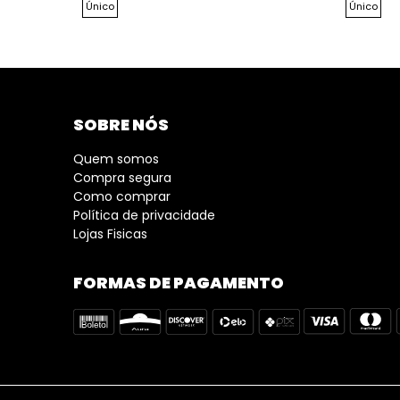
Único
Único
SOBRE NÓS
Quem somos
Compra segura
Como comprar
Política de privacidade
Lojas Fisicas
FORMAS DE PAGAMENTO