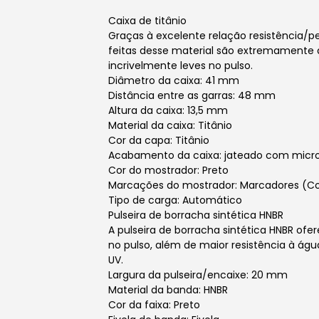
Caixa de titânio
Graças à excelente relação resistência/pes
feitas desse material são extremamente 
incrivelmente leves no pulso.
Diâmetro da caixa: 41 mm
Distância entre as garras: 48 mm
Altura da caixa: 13,5 mm
Material da caixa: Titânio
Cor da capa: Titânio
Acabamento da caixa: jateado com micr
Cor do mostrador: Preto
Marcações do mostrador: Marcadores (C
Tipo de carga: Automático
Pulseira de borracha sintética HNBR
A pulseira de borracha sintética HNBR of
no pulso, além de maior resistência à água
UV.
Largura da pulseira/encaixe: 20 mm
Material da banda: HNBR
Cor da faixa: Preto