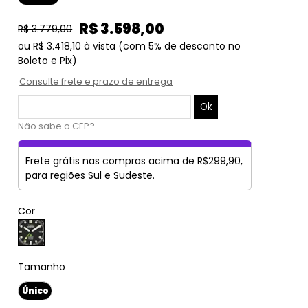
R$ 3.598,00
R$ 3.779,00
ou
R$ 3.418,10
à vista
(com 5% de desconto no
Boleto e Pix)
Consulte frete e prazo de entrega
Não sabe o CEP?
Frete grátis nas compras acima de R$299,90,
para regiões Sul e Sudeste.
Cor
Tamanho
Único