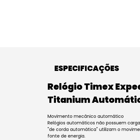
ESPECIFICAÇÕES
Relógio Timex Exped
Titanium Automátic
Movimento mecânico automático
Relógios automáticos não possuem carga
"de corda automática" utilizam o movime
fonte de energia.