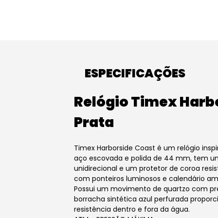
ESPECIFICAÇÕES
Relógio Timex Harb
Prata
Timex Harborside Coast é um relógio insp
aço escovada e polida de 44 mm, tem um 
unidirecional e um protetor de coroa resi
com ponteiros luminosos e calendário ampl
Possui um movimento de quartzo com prec
borracha sintética azul perfurada proporci
resistência dentro e fora da água.