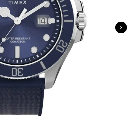
navigate_next