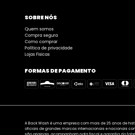
SOBRE NÓS
Quem somos
Compra segura
Como comprar
Política de privacidade
Lojas Fisicas
FORMAS DE PAGAMENTO
A Back Wash é uma empresa com mais de 25 anos de história
oficiais de grandes marcas internacionais e nacionais como
são originais, acompanham nota fiscal e garantia do fabri