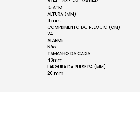
ATM - PRESSÃO MÁXIMA
10 ATM
ALTURA (MM)
11 mm
COMPRIMENTO DO RELÓGIO (CM)
24
ALARME
Não
TAMANHO DA CAIXA
43mm
LARGURA DA PULSEIRA (MM)
20 mm