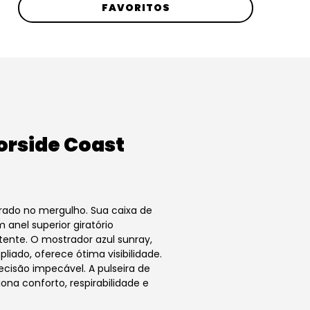
FAVORITOS
orside Coast
irado no mergulho. Sua caixa de
anel superior giratório
stente. O mostrador azul sunray,
iado, oferece ótima visibilidade.
isão impecável. A pulseira de
ona conforto, respirabilidade e