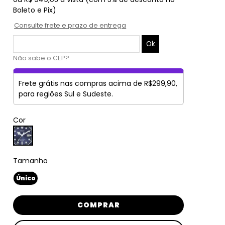
Boleto e Pix)
Consulte frete e prazo de entrega
Não sabe o CEP?
Frete grátis nas compras acima de R$299,90,
para regiões Sul e Sudeste.
Cor
Tamanho
Único
COMPRAR