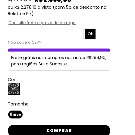
ou
R$ 2.278,10
à vista
(com 5% de desconto no
Boleto e Pix)
Consulte frete e prazo de entrega
Não sabe o CEP?
Frete grátis nas compras acima de R$299,90,
para regiões Sul e Sudeste.
Cor
Tamanho
Único
COMPRAR