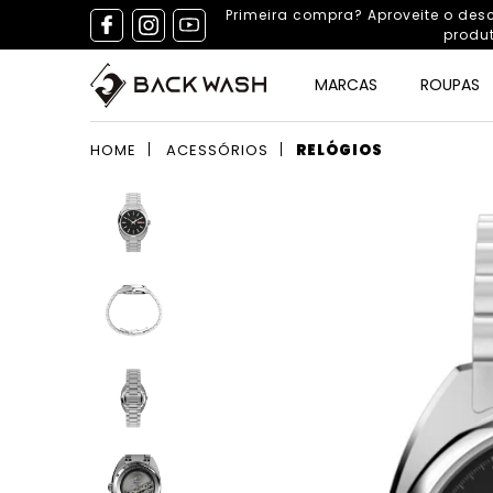
Primeira compra? Aproveite o de
produ
MARCAS
ROUPAS
HOME
ACESSÓRIOS
RELÓGIOS