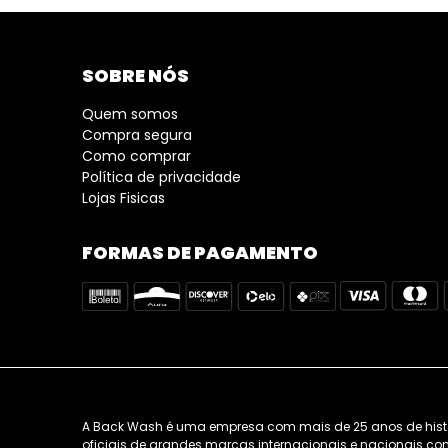
SOBRE NÓS
Quem somos
Compra segura
Como comprar
Política de privacidade
Lojas Fisicas
FORMAS DE PAGAMENTO
A Back Wash é uma empresa com mais de 25 anos de história
oficiais de grandes marcas internacionais e nacionais como