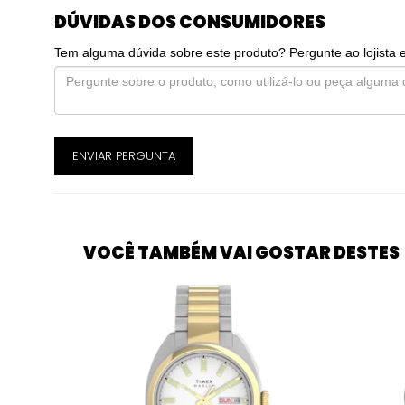
DÚVIDAS DOS CONSUMIDORES
Tem alguma dúvida sobre este produto? Pergunte ao lojista 
ENVIAR PERGUNTA
VOCÊ TAMBÉM VAI GOSTAR DESTES