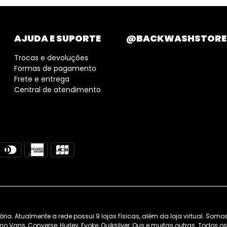
AJUDA E SUPORTE
@BACKWASHSTORE
Trocas e devoluções
Formas de pagamento
Frete e entrega
Central de atendimento
. Atualmente a rede possui 9 lojas físicas, além da loja virtual. Somo
 Vans, Converse, Hurley, Evoke, Quiksilver, Ous e muitas outras. Todos 