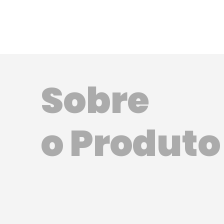
Sobre
o Produto