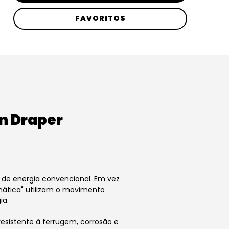
FAVORITOS
n Draper
de energia convencional. Em vez
mática" utilizam o movimento
ia.
resistente à ferrugem, corrosão e