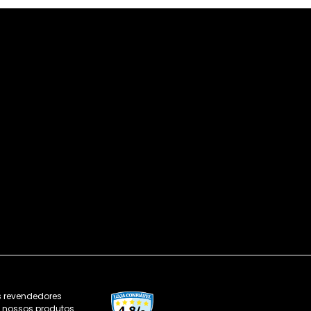
s revendedores
os nossos produtos