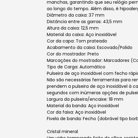
manchas, garantindo que seu relógio pe
ao longo do tempo. Além disso, é hipoaler
Diâmetro da caixa: 37 mm
Distância entre as garras: 43,5 mm
Altura da caixa: 12,5 mm
Material da caixa: Aço inoxidável
Cor da capa: Tom prateado
Acabamento da caixa: Escovado/Polido
Cor do mostrador: Preto
Marcações do mostrador: Marcadores (C
Tipo de Carga: Automático
Pulseira de aço inoxidável com fecho rápi
Não são necessárias ferramentas para re
prendem a pulseira de aço inoxidável à ca
segundos com inúmeras opções de pulsei
Largura da pulseira/encaixe: 18 mm
Material da banda: Aço inoxidável
Cor da faixa: Aço inoxidável
Fivela de banda: Fecho (dobrável tipo bor
Cristal mineral