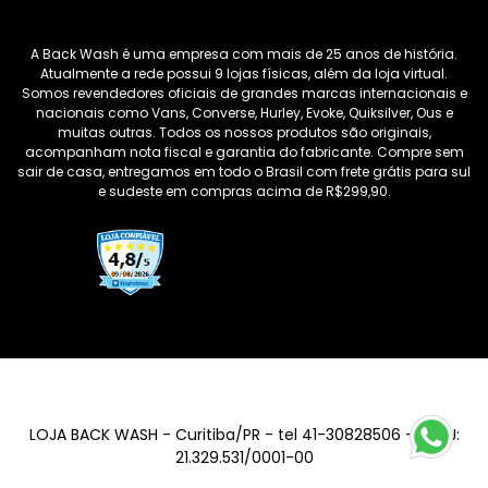
A Back Wash é uma empresa com mais de 25 anos de história.
Atualmente a rede possui 9 lojas físicas, além da loja virtual.
Somos revendedores oficiais de grandes marcas internacionais e
nacionais como Vans, Converse, Hurley, Evoke, Quiksilver, Ous e
muitas outras. Todos os nossos produtos são originais,
acompanham nota fiscal e garantia do fabricante. Compre sem
sair de casa, entregamos em todo o Brasil com frete grátis para sul
e sudeste em compras acima de R$299,90.
LOJA BACK WASH - Curitiba/PR - tel 41-30828506 - CNPJ:
21.329.531/0001-00