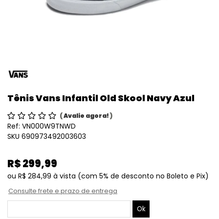
Tênis Vans Infantil Old Skool Navy Azul
(
Avalie agora!
)
Ref:
VN000W9TNWD
SKU 690973492003603
R$ 299,99
ou
R$ 284,99
à vista
(com 5% de desconto no Boleto e Pix)
Consulte frete e prazo de entrega