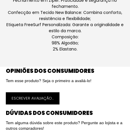
Fechamento em Zíper: Praticidade e segurança no
fechamento.
Confecção em Tecido New Balance: Combina conforto,
resistência e flexibilidade;
Etiqueta FreeSurf Personalizada: Garante a originalidade e
estilo da marca.
Composição:
98% Algodão;
2% Elastano.
OPINIÕES DOS CONSUMIDORES
Tem esse produto? Seja o primeiro a avaliá-lo!
ESCREVER AVALIAÇÃO...
DÚVIDAS DOS CONSUMIDORES
Tem alguma dúvida sobre este produto? Pergunte ao lojista e a
outros compradores!