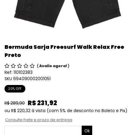
Bermuda Sarja Freesurf Walk Relax Free
Preto
(
Avalie agora!
)
Ref:
110102383
SKU 694090002001051
20% OFF
R$ 231,92
R$ 289,90
ou
R$ 220,32
à vista
(com 5% de desconto no Boleto e Pix)
Consulte frete e prazo de entrega