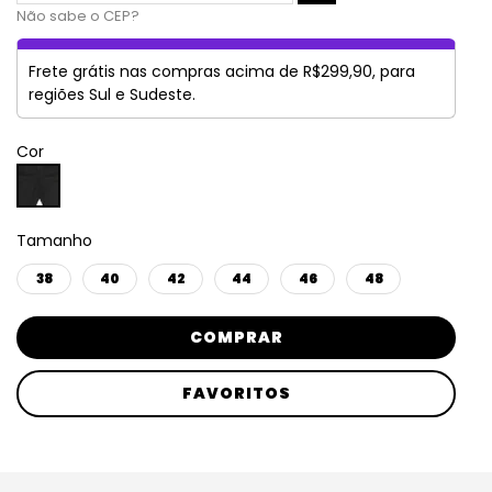
Não sabe o CEP?
Frete grátis nas compras acima de R$299,90, para
regiões Sul e Sudeste.
Cor
Tamanho
38
40
42
44
46
48
COMPRAR
FAVORITOS