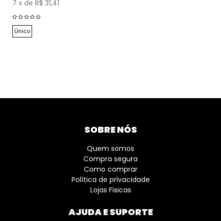
7
x
de
R$ 31,41
Único
SOBRE NÓS
Quem somos
Compra segura
Como comprar
Política de privacidade
Lojas Fisicas
AJUDA E SUPORTE