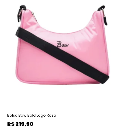
Bolsa Baw Bold Logo Rosa
R$
219,90