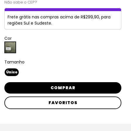
Não sabe o CEP?
Frete grátis nas compras acima de R$299,90, para
regiões Sul e Sudeste.
Cor
Tamanho
Único
COMPRAR
FAVORITOS