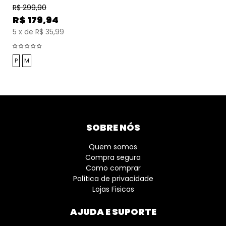
R$
299,90
R$
179,94
5
x
de
R$ 35,99
P
M
SOBRE NÓS
Quem somos
Compra segura
Como comprar
Política de privacidade
Lojas Fisicas
AJUDA E SUPORTE