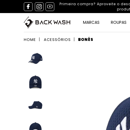
Primeira compra? Aproveite o de
produ
MARCAS
ROUPAS
HOME
ACESSÓRIOS
BONÉS