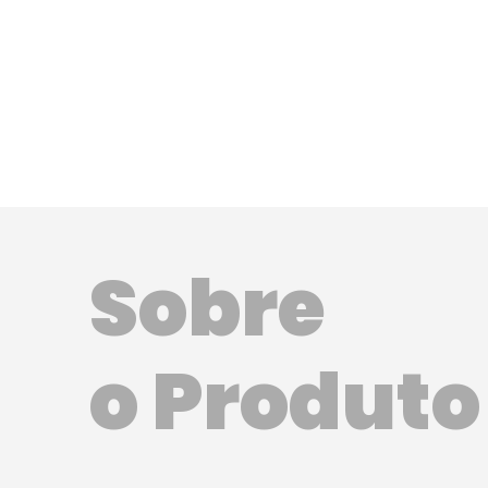
Sobre
o Produto