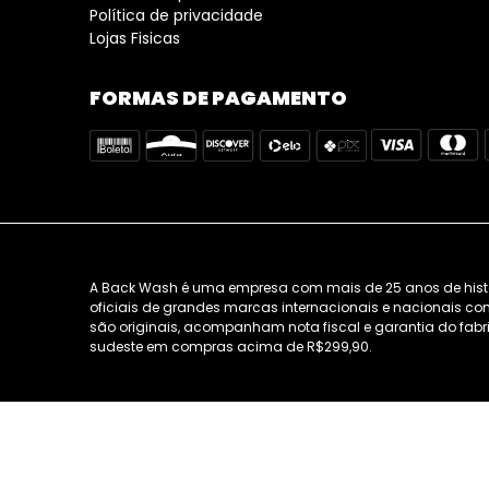
Política de privacidade
Lojas Fisicas
FORMAS DE PAGAMENTO
A Back Wash é uma empresa com mais de 25 anos de história
oficiais de grandes marcas internacionais e nacionais como
são originais, acompanham nota fiscal e garantia do fabri
sudeste em compras acima de R$299,90.
LOJA 