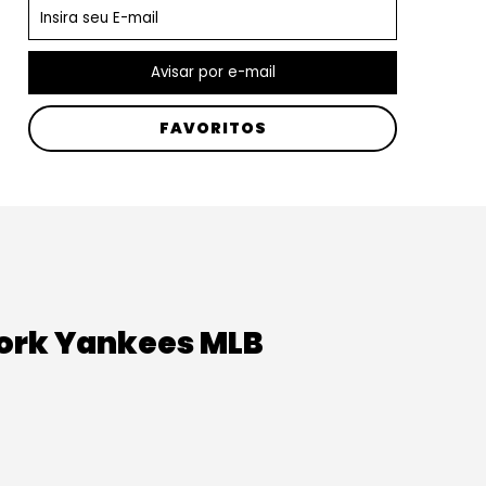
FAVORITOS
ork Yankees MLB