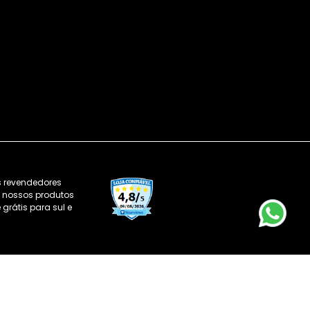
s revendedores
os nossos produtos
grátis para sul e
001-00