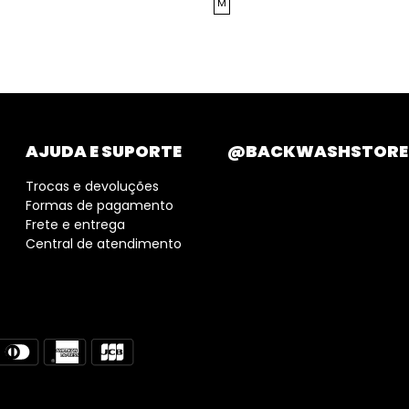
M
AJUDA E SUPORTE
@BACKWASHSTORE
Trocas e devoluções
Formas de pagamento
Frete e entrega
Central de atendimento