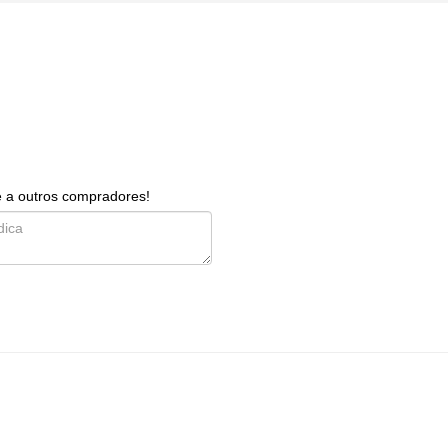
e a outros compradores!