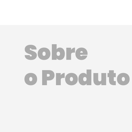
Sobre
o Produto