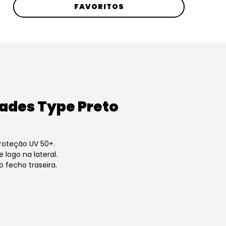
FAVORITOS
cades Type Preto
roteção UV 50+.
 logo na lateral.
o fecho traseira.