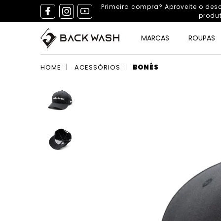
Primeira compra? Aproveite o de
produ
MARCAS
ROUPAS
HOME
ACESSÓRIOS
BONÉS