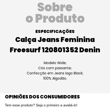
Sobre
o Produto
ESPECIFICAÇÕES
Calça Jeans Feminina
Freesurf 120801352 Denin
Modelo Wide;
Cós com passante;
Confecção em Jeans Iago Black;
100% Algodão.
OPINIÕES DOS CONSUMIDORES
Tem esse produto? Seja o primeiro a avaliá-lo!