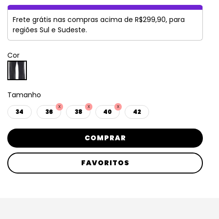
Frete grátis nas compras acima de R$299,90, para
regiões Sul e Sudeste.
Cor
Tamanho
34
36
38
40
42
COMPRAR
FAVORITOS