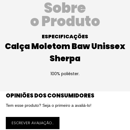
Sobre
o Produto
ESPECIFICAÇÕES
Calça Moletom Baw Unissex
Sherpa
100% poliéster.
OPINIÕES DOS CONSUMIDORES
Tem esse produto? Seja o primeiro a avaliá-lo!
ESCREVER AVALIAÇÃO...