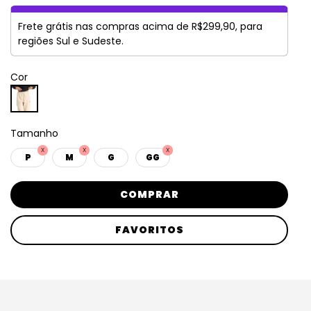
Frete grátis nas compras acima de R$299,90, para
regiões Sul e Sudeste.
Cor
Tamanho
P
M
G
GG
COMPRAR
FAVORITOS