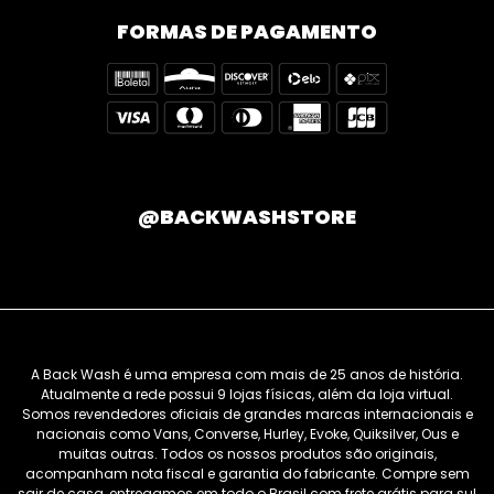
FORMAS DE PAGAMENTO
@BACKWASHSTORE
A Back Wash é uma empresa com mais de 25 anos de história.
Atualmente a rede possui 9 lojas físicas, além da loja virtual.
Somos revendedores oficiais de grandes marcas internacionais e
nacionais como Vans, Converse, Hurley, Evoke, Quiksilver, Ous e
muitas outras. Todos os nossos produtos são originais,
acompanham nota fiscal e garantia do fabricante. Compre sem
sair de casa, entregamos em todo o Brasil com frete grátis para sul