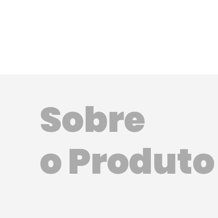
Sobre
o Produto