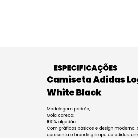
ESPECIFICAÇÕES
Camiseta Adidas Lo
White Black
Modelagem padrão;
Gola careca;
100% algodão.
Com gráficos básicos e design moderno, 
apresenta o branding limpo da adidas, u