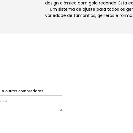
design clássico com gola redonda. Esta ca
— um sistema de ajuste para todos os gê
variedade de tamanhos, gêneros e form
e a outros compradores!