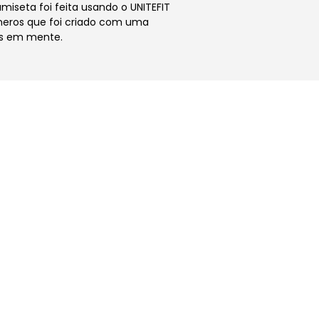
miseta foi feita usando o UNITEFIT
neros que foi criado com uma
as em mente.