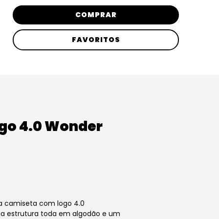
COMPRAR
FAVORITOS
go 4.0 Wonder
a camiseta com logo 4.0
ma estrutura toda em algodão e um