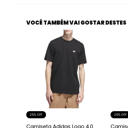
VOCÊ TAMBÉM VAI GOSTAR DESTES
25% OFF
25% OFF
Now for
Camiseta Adidas Logo 4.0
Camise