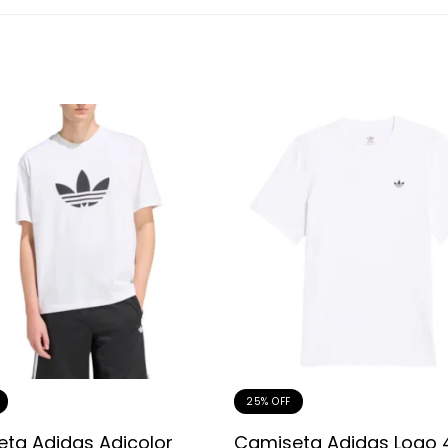
25% OFF
ta Adidas Adicolor
Camiseta Adidas Logo 