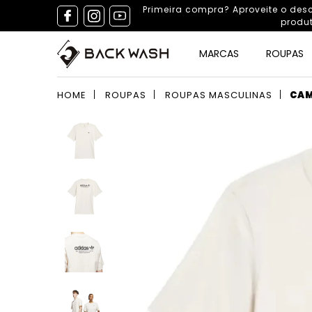
Primeira compra? Aproveite o de
produ
MARCAS
ROUPAS
HOME
ROUPAS
ROUPAS MASCULINAS
CAM