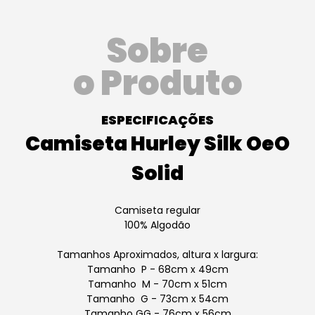
Sobre
o Produto
ESPECIFICAÇÕES
Camiseta Hurley Silk OeO
Solid
Camiseta regular
100% Algodão
Tamanhos Aproximados, altura x largura:
Tamanho P - 68cm x 49cm
Tamanho M - 70cm x 51cm
Tamanho G - 73cm x 54cm
Tamanho GG - 76cm x 56cm