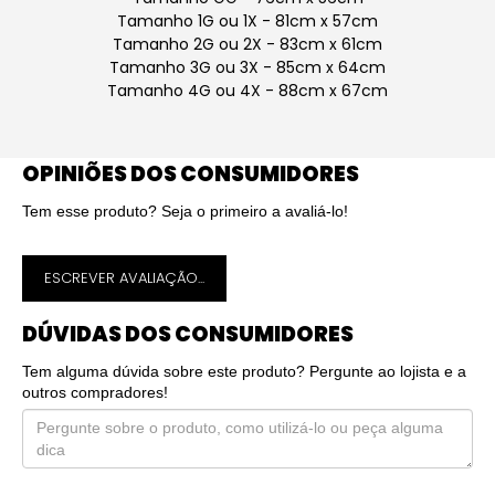
Tamanho 1G ou 1X - 81cm x 57cm
Tamanho 2G ou 2X - 83cm x 61cm
Tamanho 3G ou 3X - 85cm x 64cm
Tamanho 4G ou 4X - 88cm x 67cm
OPINIÕES DOS CONSUMIDORES
Tem esse produto? Seja o primeiro a avaliá-lo!
ESCREVER AVALIAÇÃO...
DÚVIDAS DOS CONSUMIDORES
Tem alguma dúvida sobre este produto? Pergunte ao lojista e a
outros compradores!