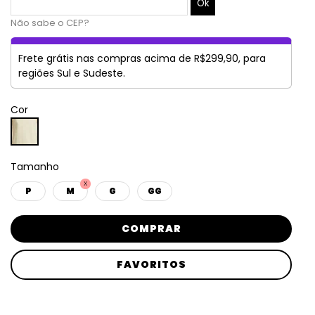
Não sabe o CEP?
Frete grátis nas compras acima de R$299,90, para
regiões Sul e Sudeste.
Cor
Tamanho
P
M
G
GG
COMPRAR
FAVORITOS