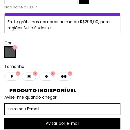
Não sabe o CEP?
Frete grátis nas compras acima de R$299,90, para
regiões Sul e Sudeste.
Cor
Tamanho
P
M
G
GG
PRODUTO INDISPONÍVEL
Avise-me quando chegar