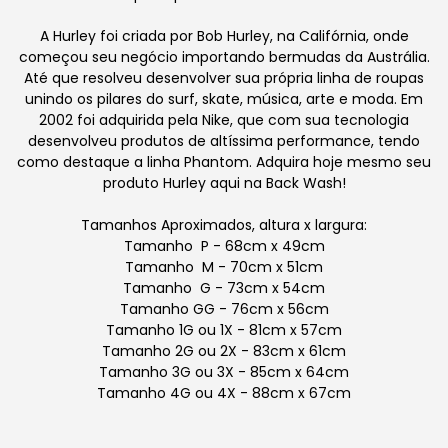
A Hurley foi criada por Bob Hurley, na Califórnia, onde
começou seu negócio importando bermudas da Austrália.
Até que resolveu desenvolver sua própria linha de roupas
unindo os pilares do surf, skate, música, arte e moda. Em
2002 foi adquirida pela Nike, que com sua tecnologia
desenvolveu produtos de altíssima performance, tendo
como destaque a linha Phantom. Adquira hoje mesmo seu
produto Hurley aqui na Back Wash!
Tamanhos Aproximados, altura x largura:
Tamanho P - 68cm x 49cm
Tamanho M - 70cm x 51cm
Tamanho G - 73cm x 54cm
Tamanho GG - 76cm x 56cm
Tamanho 1G ou 1X - 81cm x 57cm
Tamanho 2G ou 2X - 83cm x 61cm
Tamanho 3G ou 3X - 85cm x 64cm
Tamanho 4G ou 4X - 88cm x 67cm