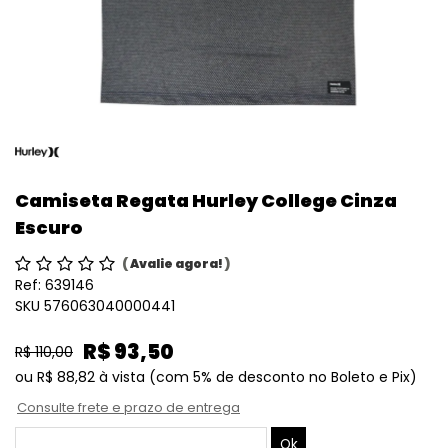
Camiseta Regata Hurley College Cinza
Escuro
(
Avalie agora!
)
Ref:
639146
SKU 576063040000441
R$ 93,50
R$ 110,00
ou
R$ 88,82
à vista
(com 5% de desconto no Boleto e Pix)
Consulte frete e prazo de entrega