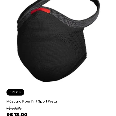
69% OFF
Máscara Fiber Knit Sport Preta
R$
59,99
R$
18,00