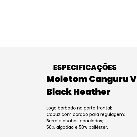
ESPECIFICAÇÕES
Moletom Canguru Va
Black Heather
Logo borbado na parte frontal;
Capuz com cordão para regulagem;
Barra e punhos canelados;
50% algodão e 50% poliéster.