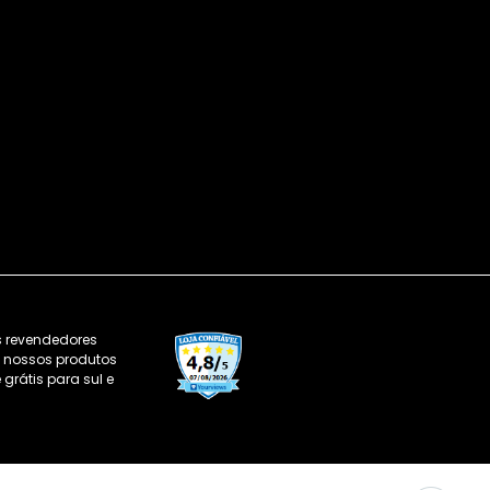
s revendedores
os nossos produtos
grátis para sul e