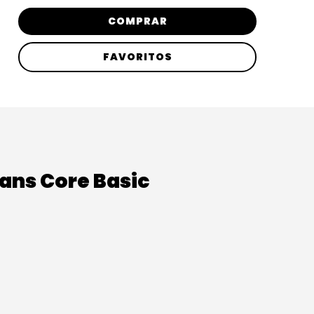
COMPRAR
FAVORITOS
ns Core Basic