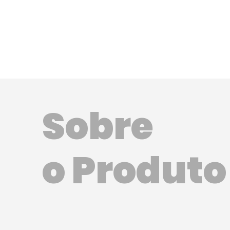
Sobre
o Produto