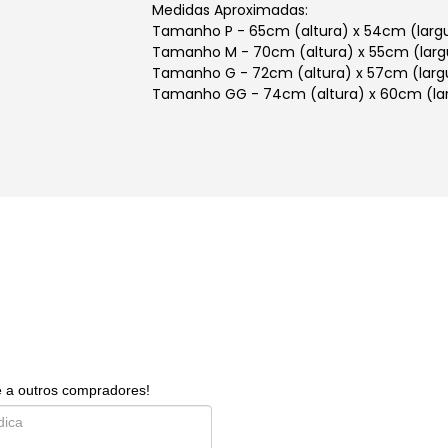
Medidas Aproximadas:
Tamanho P - 65cm (altura) x 54cm (larg
Tamanho M - 70cm (altura) x 55cm (larg
Tamanho G - 72cm (altura) x 57cm (larg
Tamanho GG - 74cm (altura) x 60cm (la
e a outros compradores!