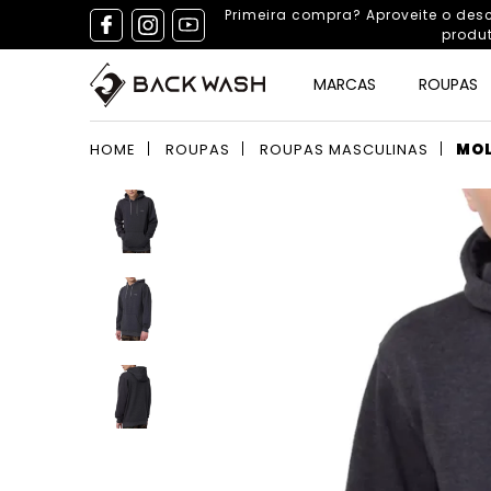
Primeira compra? Aproveite o de
produ
MARCAS
ROUPAS
HOME
ROUPAS
ROUPAS MASCULINAS
MO