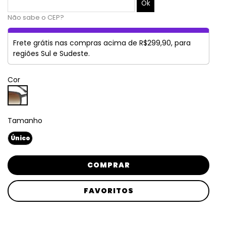
Não sabe o CEP?
Frete grátis nas compras acima de R$299,90, para
regiões Sul e Sudeste.
Cor
Tamanho
Único
COMPRAR
FAVORITOS