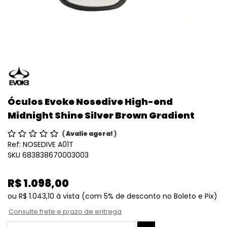
Óculos Evoke Nosedive High-end
Midnight Shine Silver Brown Gradient
(
Avalie agora!
)
Ref:
NOSEDIVE A01T
SKU 683838670003003
R$ 1.098,00
ou
R$ 1.043,10
à vista
(com 5% de desconto no Boleto e Pix)
Consulte frete e prazo de entrega