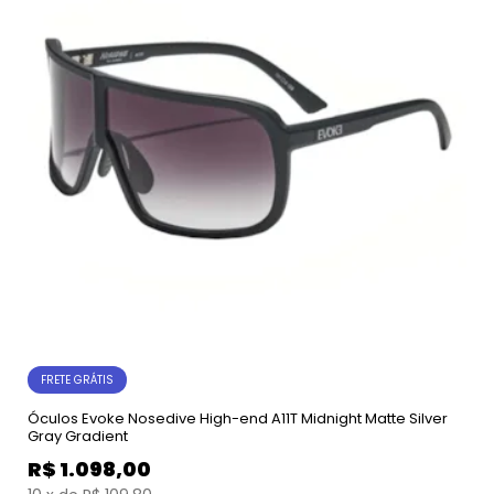
FRETE GRÁTIS
Óculos Evoke Nosedive High-end A11T Midnight Matte Silver
Gray Gradient
R$
1.098,00