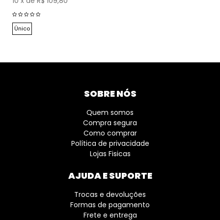
10
x
de
R$ 109,80
Único
SOBRE NÓS
Quem somos
Compra segura
Como comprar
Política de privacidade
Lojas Fisicas
AJUDA E SUPORTE
Trocas e devoluções
Formas de pagamento
Frete e entrega