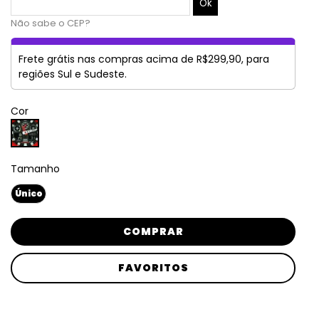
Não sabe o CEP?
Frete grátis nas compras acima de R$299,90, para
regiões Sul e Sudeste.
Cor
Tamanho
Único
COMPRAR
FAVORITOS