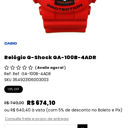
Relógio G-Shock GA-100B-4ADR
(
Avalie agora!
)
Ref:
Ref. GA-100B-4ADR
SKU 364923106003003
10% OFF
R$ 674,10
R$ 749,00
ou
R$ 640,40
à vista
(com 5% de desconto no Boleto e Pix)
Consulte frete e prazo de entrega