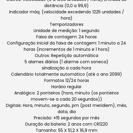
distãncia (0,0 a 99,9)
Indicador máq. (velocidade excedendo 1225 unidades /
hora)
Temporizadores
Unidade de medição: 1 segundo
Faixa de contagem: 24 horas
Configuração inicial da faixa de contagem: 1 minuto a 24
horas (incrementos de 1 minuto e 1 hora)
Outros: Repetição automática
5 alames diários (1 alarme com soneca)
sinalização a cada hora
Calendário totalmente automático (até o ano 2099)
Formatos 12/24 horas
Horário regular
Analógico: 2 ponteiros (hora, minuto (os ponteiros
movem-se a cada 20 segundos))
Digitais: Hora, minuto, segundo, pm (post meridiem), mês,
data, dia
Precisão: ±15 segundos por mês
Duração da bateria: 2 anos com CR1220
Tamanho: 55 X 51,2 X 16,9 mm