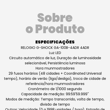
Sobre
o Produto
ESPECIFICAÇÕES
RELOGIO G-SHOCK GA-100B-4ADR 4ADR
Luz LED
Circuito automático de luz, Duração de luminosidade
selecionável, Persistência luminosa
Hora munmostradores
29 fusos horários (48 cidades + Coordinated Universal
tempo), horário de verão (liga/desliga), troca de cidade de
referência/hora munmostradores
Cronômetro de 1/1000 segundo
Capacidade de medição: 99:59'59.999''
Modos de medição: Tempo transcorrido, volta de tempo,
divisão de tempo
Outros: Velocidade (0 a 1998 unidades / hora), Entrada de