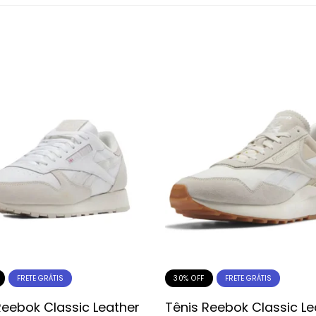
30% OFF
FRETE GRÁTIS
FRETE GRÁTIS
Reebok Classic Leather
Tênis Reebok Classic Le