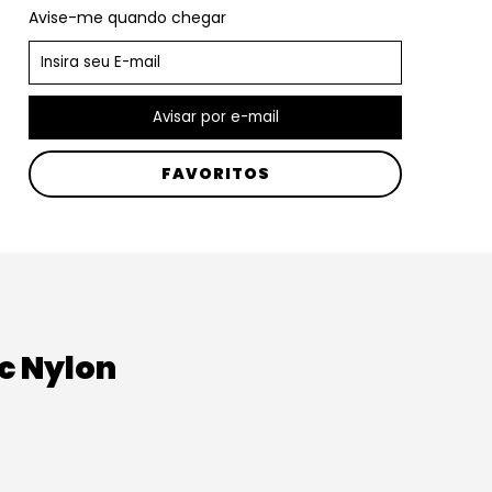
Avise-me quando chegar
FAVORITOS
c Nylon