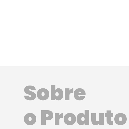
Sobre
o Produto