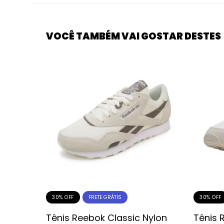
VOCÊ TAMBÉM VAI GOSTAR DESTES
30% OFF
30% OFF
FRETE GRÁTIS
ar Hike
Tênis Reebok Classic Nylon
Tênis 