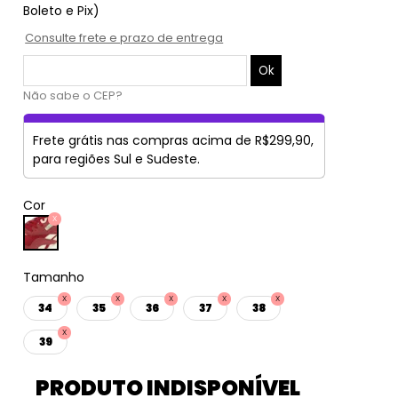
Boleto e Pix)
Consulte frete e prazo de entrega
Não sabe o CEP?
Frete grátis nas compras acima de R$299,90,
para regiões Sul e Sudeste.
Cor
Tamanho
34
35
36
37
38
39
PRODUTO INDISPONÍVEL