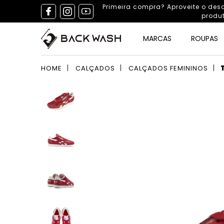
Primeira compra? Aproveite o de
produ
MARCAS
ROUPAS
HOME
CALÇADOS
CALÇADOS FEMININOS