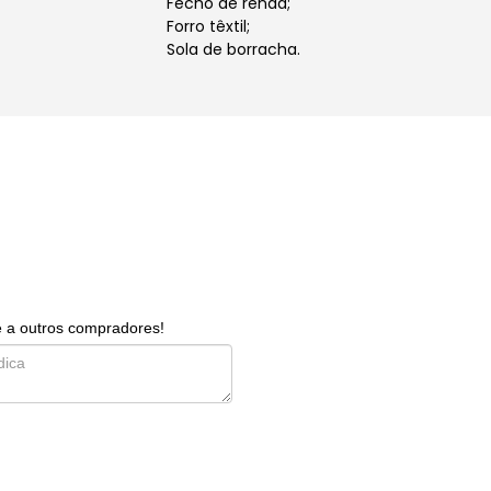
Fecho de renda;
Forro têxtil;
Sola de borracha.
e a outros compradores!