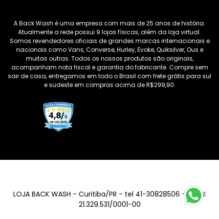
A Back Wash é uma empresa com mais de 25 anos de história.
Atualmente a rede possui 9 lojas físicas, além da loja virtual.
Somos revendedores oficiais de grandes marcas internacionais e
nacionais como Vans, Converse, Hurley, Evoke, Quiksilver, Ous e
muitas outras. Todos os nossos produtos são originais,
acompanham nota fiscal e garantia do fabricante. Compre sem
sair de casa, entregamos em todo o Brasil com frete grátis para sul
e sudeste em compras acima de R$299,90.
LOJA BACK WASH - Curitiba/PR - tel 41-30828506 - CNPJ:
21.329.531/0001-00