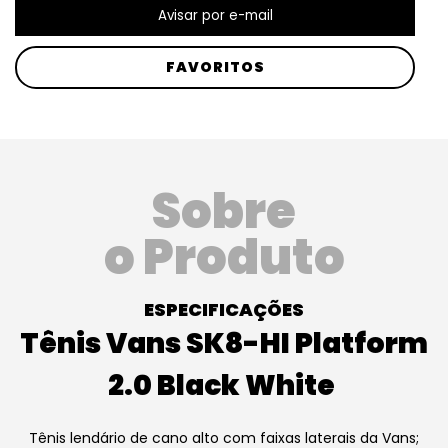
FAVORITOS
Sobre
o Produto
ESPECIFICAÇÕES
Tênis Vans SK8-HI Platform
2.0 Black White
Tênis lendário de cano alto com faixas laterais da Vans;