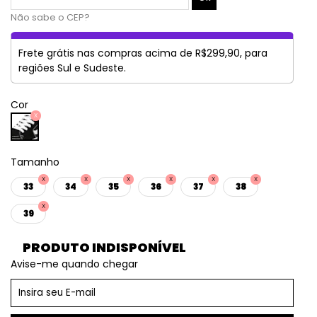
Não sabe o CEP?
Frete grátis nas compras acima de R$299,90, para
regiões Sul e Sudeste.
Cor
Tamanho
33
34
35
36
37
38
39
PRODUTO INDISPONÍVEL
Avise-me quando chegar