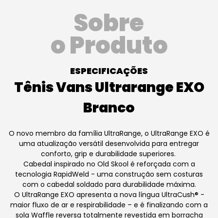
Sobre
o Produto
ESPECIFICAÇÕES
Tênis Vans Ultrarange EXO
Branco
O novo membro da família UltraRange, o UltraRange EXO é
uma atualização versátil desenvolvida para entregar
conforto, grip e durabilidade superiores.
Cabedal inspirado no Old Skool é reforçada com a
tecnologia RapidWeld - uma construção sem costuras
com o cabedal soldado para durabilidade máxima.
O UltraRange EXO apresenta a nova língua UltraCush® -
maior fluxo de ar e respirabilidade – e é finalizando com a
sola Waffle reversa totalmente revestida em borracha