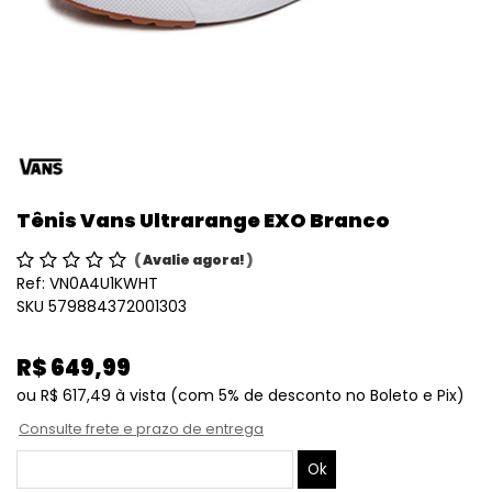
Tênis Vans Ultrarange EXO Branco
(
Avalie agora!
)
Ref:
VN0A4U1KWHT
SKU 579884372001303
R$ 649,99
ou
R$ 617,49
à vista
(com 5% de desconto no Boleto e Pix)
Consulte frete e prazo de entrega