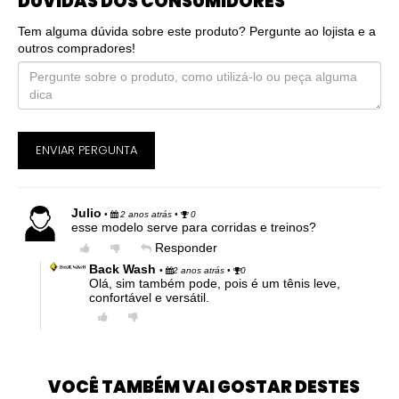
DÚVIDAS DOS CONSUMIDORES
Tem alguma dúvida sobre este produto? Pergunte ao lojista e a
outros compradores!
ENVIAR PERGUNTA
Julio
•
2 anos atrás
•
0
esse modelo serve para corridas e treinos?
Responder
Back Wash
•
2 anos atrás
•
0
Olá, sim também pode, pois é um tênis leve,
confortável e versátil.
VOCÊ TAMBÉM VAI GOSTAR DESTES