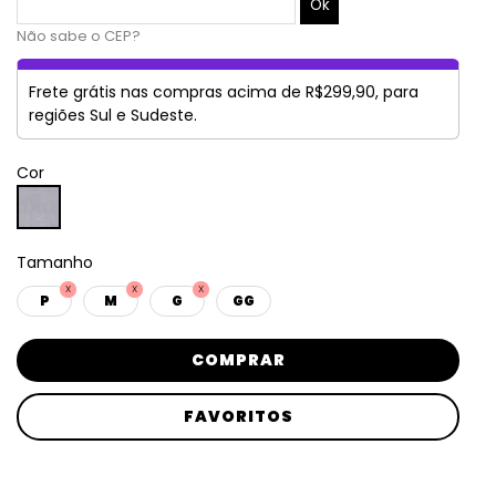
Não sabe o CEP?
Frete grátis nas compras acima de R$299,90, para
regiões Sul e Sudeste.
Cor
Tamanho
P
M
G
GG
COMPRAR
FAVORITOS