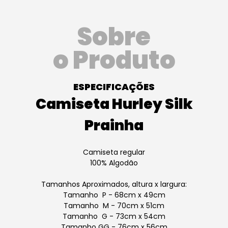
Sobre
o Produto
ESPECIFICAÇÕES
Camiseta Hurley Silk
Prainha
Camiseta regular
100% Algodão
Tamanhos Aproximados, altura x largura:
Tamanho P - 68cm x 49cm
Tamanho M - 70cm x 51cm
Tamanho G - 73cm x 54cm
Tamanho GG - 76cm x 56cm