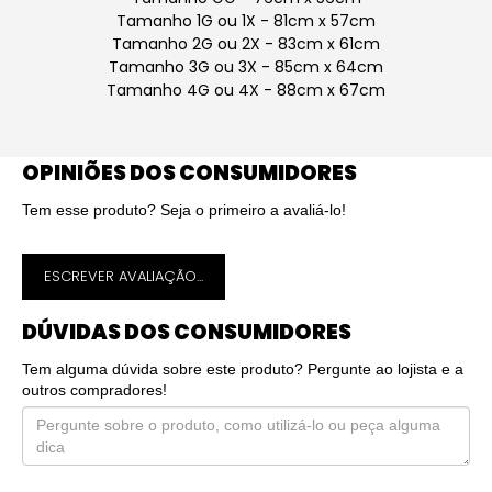
Tamanho 1G ou 1X - 81cm x 57cm
Tamanho 2G ou 2X - 83cm x 61cm
Tamanho 3G ou 3X - 85cm x 64cm
Tamanho 4G ou 4X - 88cm x 67cm
OPINIÕES DOS CONSUMIDORES
Tem esse produto? Seja o primeiro a avaliá-lo!
ESCREVER AVALIAÇÃO...
DÚVIDAS DOS CONSUMIDORES
Tem alguma dúvida sobre este produto? Pergunte ao lojista e a
outros compradores!