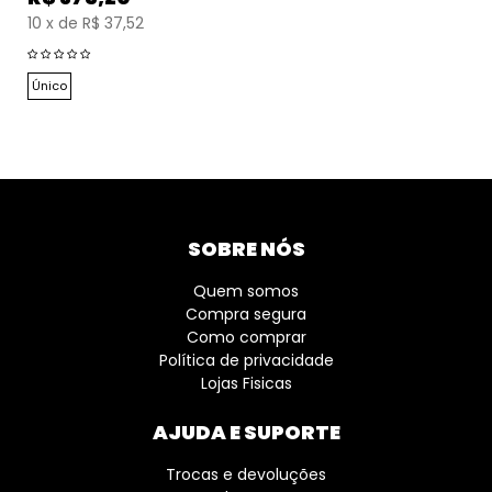
10
x
de
R$ 37,52
Único
SOBRE NÓS
Quem somos
Compra segura
Como comprar
Política de privacidade
Lojas Fisicas
AJUDA E SUPORTE
Trocas e devoluções