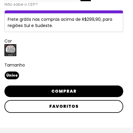
Não sabe o CEP?
Frete grátis nas compras acima de R$299,90, para
regiões Sul e Sudeste.
Cor
Tamanho
Único
COMPRAR
FAVORITOS