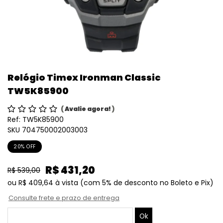
Relógio Timex Ironman Classic
TW5K85900
(
Avalie agora!
)
Ref:
TW5K85900
SKU 704750002003003
20% OFF
R$ 431,20
R$ 539,00
ou
R$ 409,64
à vista
(com 5% de desconto no Boleto e Pix)
Consulte frete e prazo de entrega