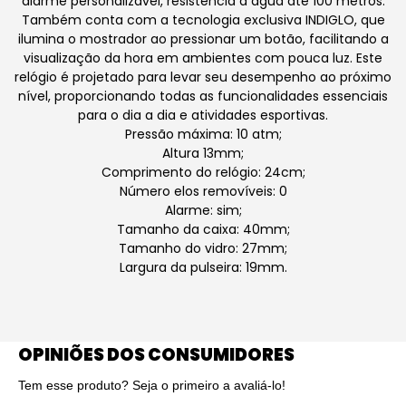
alarme personalizável, resistência à água até 100 metros.
Também conta com a tecnologia exclusiva INDIGLO, que
ilumina o mostrador ao pressionar um botão, facilitando a
visualização da hora em ambientes com pouca luz. Este
relógio é projetado para levar seu desempenho ao próximo
nível, proporcionando todas as funcionalidades essenciais
para o dia a dia e atividades esportivas.
Pressão máxima: 10 atm;
Altura 13mm;
Comprimento do relógio: 24cm;
Número elos removíveis: 0
Alarme: sim;
Tamanho da caixa: 40mm;
Tamanho do vidro: 27mm;
Largura da pulseira: 19mm.
OPINIÕES DOS CONSUMIDORES
Tem esse produto? Seja o primeiro a avaliá-lo!